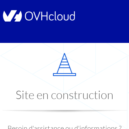
Site en construction
Besoin d'assistance ou d'informations ?